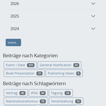
2026
2025
2024
more...
Beiträge nach Kategorien
Event / Date
General Notification
121
33
Book Presentation
Publishing News
21
9
Beiträge nach Schlagwörtern
Vortrag
IPGV
Tagung
46
34
22
Nationalsozialismus
Veranstaltung
15
12