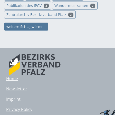
Publikation des IPGV
Wandermusikanten
3
3
Zentralarchiv Bezirksverband Pfalz
3
weitere Schlagwörter...
Home
Newsletter
Imprint
Privacy Policy