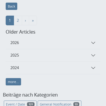
Back
1
2
›
»
Older Articles
2026
2025
2024
more...
Beiträge nach Kategorien
Event / Date
General Notification
121
33