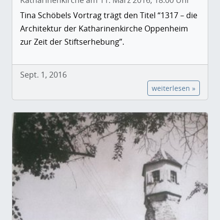
Katharinenkirche am 11. März 2016, 18:00 Uhr
Tina Schöbels Vortrag trägt den Titel “1317 – die
Architektur der Katharinenkirche Oppenheim
zur Zeit der Stiftserhebung”.
Sept. 1, 2016
weiterlesen »