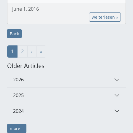
June 1, 2016
weiterlesen »
Back
1
2
›
»
Older Articles
2026
2025
2024
more...