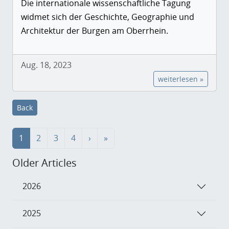
Die internationale wissenschaftliche Tagung
widmet sich der Geschichte, Geographie und
Architektur der Burgen am Oberrhein.
Aug. 18, 2023
weiterlesen »
Back
1
2
3
4
›
»
Older Articles
2026
2025