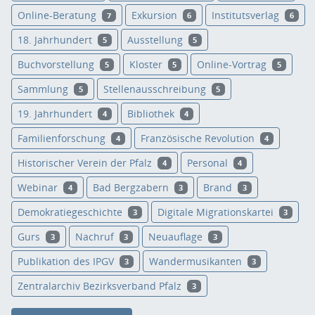
Online-Beratung
Exkursion
Institutsverlag
7
6
6
18. Jahrhundert
Ausstellung
5
5
Buchvorstellung
Kloster
Online-Vortrag
5
5
5
Sammlung
Stellenausschreibung
5
5
19. Jahrhundert
Bibliothek
4
4
Familienforschung
Französische Revolution
4
4
Historischer Verein der Pfalz
Personal
4
4
Webinar
Bad Bergzabern
Brand
4
3
3
Demokratiegeschichte
Digitale Migrationskartei
3
3
Gurs
Nachruf
Neuauflage
3
3
3
Publikation des IPGV
Wandermusikanten
3
3
Zentralarchiv Bezirksverband Pfalz
3