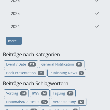
2026
2025
2024
more...
Beiträge nach Kategorien
Event / Date
General Notification
121
33
Book Presentation
Publishing News
21
9
Beiträge nach Schlagwörtern
Vortrag
IPGV
Tagung
46
34
22
Nationalsozialismus
Veranstaltung
15
12