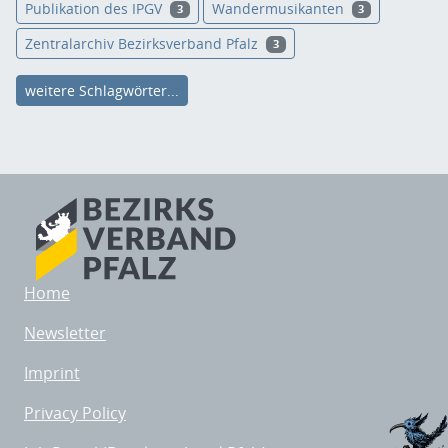
Publikation des IPGV
Wandermusikanten
3
3
Zentralarchiv Bezirksverband Pfalz
3
weitere Schlagwörter...
Home
Newsletter
Imprint
Privacy Policy