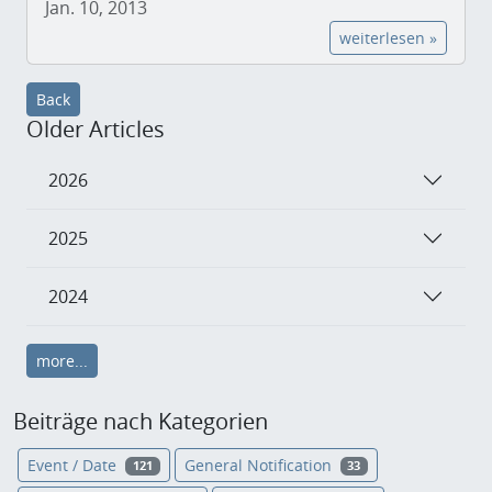
Jan. 10, 2013
weiterlesen »
Back
Older Articles
2026
2025
2024
more...
Beiträge nach Kategorien
Event / Date
General Notification
121
33