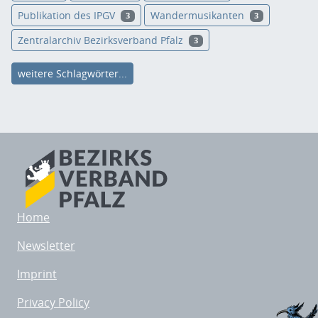
Publikation des IPGV
Wandermusikanten
3
3
Zentralarchiv Bezirksverband Pfalz
3
weitere Schlagwörter...
Home
Newsletter
Imprint
Privacy Policy