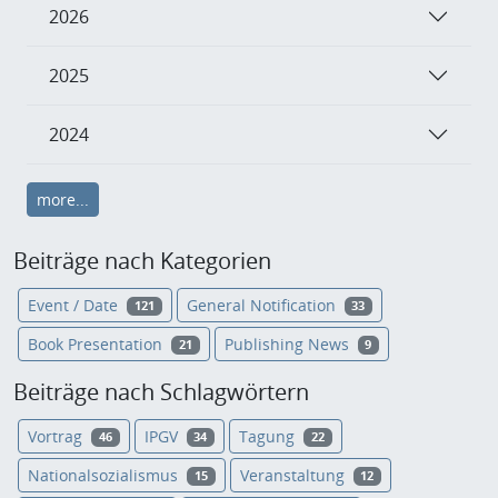
2026
2025
2024
more...
Beiträge nach Kategorien
Event / Date
General Notification
121
33
Book Presentation
Publishing News
21
9
Beiträge nach Schlagwörtern
Vortrag
IPGV
Tagung
46
34
22
Nationalsozialismus
Veranstaltung
15
12