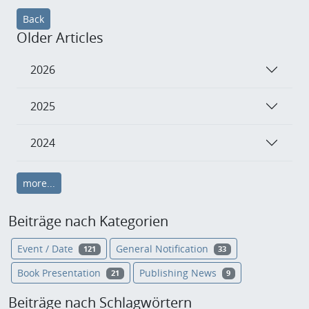
Back
Older Articles
2026
2025
2024
more...
Beiträge nach Kategorien
Event / Date
General Notification
121
33
Book Presentation
Publishing News
21
9
Beiträge nach Schlagwörtern