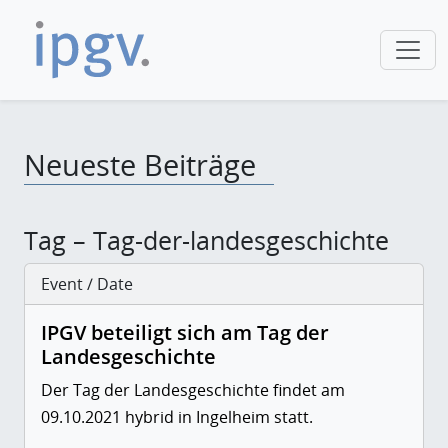
Neueste Beiträge
Tag – Tag-der-landesgeschichte
Event / Date
IPGV beteiligt sich am Tag der
Landesgeschichte
Der Tag der Landesgeschichte findet am
09.10.2021 hybrid in Ingelheim statt.