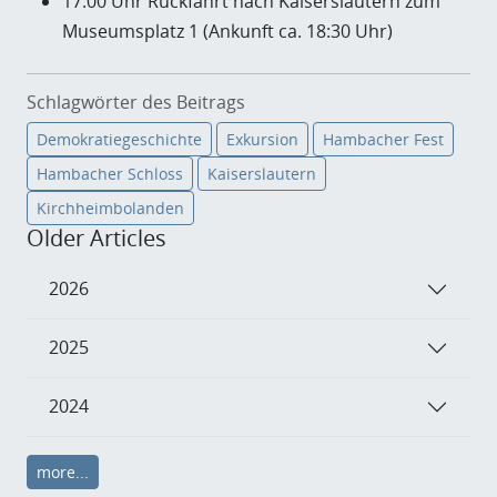
17:00 Uhr Rückfahrt nach Kaiserslautern zum
Museumsplatz 1 (Ankunft ca. 18:30 Uhr)
Schlagwörter des Beitrags
Demokratiegeschichte
Exkursion
Hambacher Fest
Hambacher Schloss
Kaiserslautern
Kirchheimbolanden
Older Articles
2026
2025
2024
more...