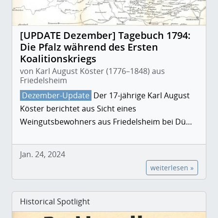
[UPDATE Dezember] Tagebuch 1794:
Die Pfalz während des Ersten
Koalitionskriegs
von Karl August Köster (1776–1848) aus
Friedelsheim
Dezember-Update
Der 17-jährige Karl August
Köster berichtet aus Sicht eines
Weingutsbewohners aus Friedelsheim bei Dü…
Jan. 24, 2024
weiterlesen »
Historical Spotlight