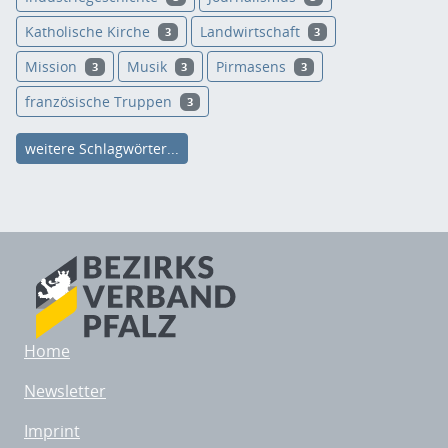
Katholische Kirche
Landwirtschaft
3
3
Mission
Musik
Pirmasens
3
3
3
französische Truppen
3
weitere Schlagwörter...
Home
Newsletter
Imprint