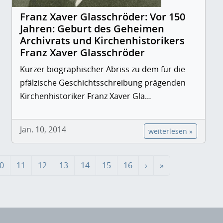
Franz Xaver Glasschröder: Vor 150
Jahren: Geburt des Geheimen
Archivrats und Kirchenhistorikers
Franz Xaver Glasschröder
Kurzer biographischer Abriss zu dem für die
pfälzische Geschichtsschreibung prägenden
Kirchenhistoriker Franz Xaver Gla…
Jan. 10, 2014
weiterlesen »
0
11
12
13
14
15
16
›
»