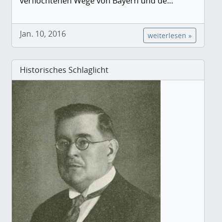
verflochtenen Wege von Bayern und de…
Jan. 10, 2016
weiterlesen »
Historisches Schlaglicht