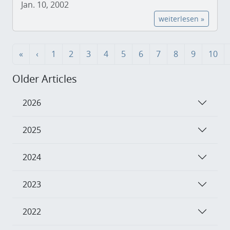
Jan. 10, 2002
weiterlesen »
«
‹
1
2
3
4
5
6
7
8
9
10
Older Articles
2026
2025
2024
2023
2022