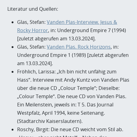
Literatur und Quellen:
Glas, Stefan:
Vanden Plas-Interview. Jesus &
Rocky Horror
, in: Underground Empire 7 (1994)
[zuletzt abgerufen am 13.03.2024].
Glas, Stefan:
Vanden Plas. Rock Horizons
, in:
Underground Empire 1 (1989) [zuletzt abgerufen
am 13.03.2024].
Fröhlich, Larissa: „Ich bin nicht unfähig zum
Hass“. Interview mit Andy Kuntz von Vanden Plas
über die neue CD „Colour Temple“; Dieselbe:
„Colour Temple“. Die neue CD von Vanden Plas.
Ein Meilenstein, jeweils in: T 5. Das Journal
Westpfalz, April 1994, keine Seitenang.
(Stadtarchiv Kaiserslautern).
Roschy, Birgit: Die neue CD weicht vom Stil ab.