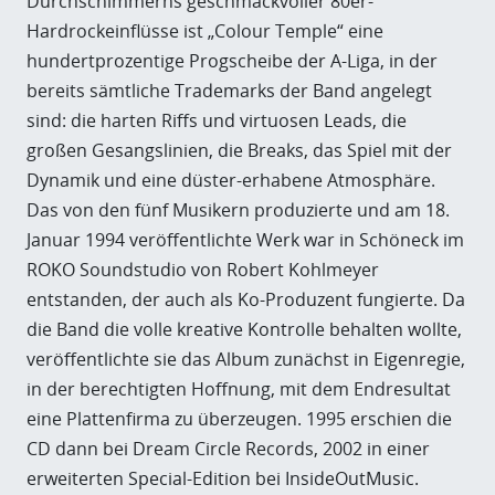
Durchschimmerns geschmackvoller 80er-
Hardrockeinflüsse ist „Colour Temple“ eine
hundertprozentige Progscheibe der A-Liga, in der
bereits sämtliche Trademarks der Band angelegt
sind: die harten Riffs und virtuosen Leads, die
großen Gesangslinien, die Breaks, das Spiel mit der
Dynamik und eine düster-erhabene Atmosphäre.
Das von den fünf Musikern produzierte und am 18.
Januar 1994 veröffentlichte Werk war in Schöneck im
ROKO Soundstudio von Robert Kohlmeyer
entstanden, der auch als Ko-Produzent fungierte. Da
die Band die volle kreative Kontrolle behalten wollte,
veröffentlichte sie das Album zunächst in Eigenregie,
in der berechtigten Hoffnung, mit dem Endresultat
eine Plattenfirma zu überzeugen. 1995 erschien die
CD dann bei Dream Circle Records, 2002 in einer
erweiterten Special-Edition bei InsideOutMusic.