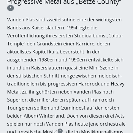
Progressive Metal aus „Betze County“
*
Vanden Plas sind zweifelsohne eine der wichtigsten
Bands aus Kaiserslautern. 1994 legte die
Veröffentlichung ihres ersten Studioalbums „Colour
Temple“ den Grundstein einer Karriere, deren
aktuellstes Kapitel kurz bevorsteht. In den
ausgehenden 1980ern und 1990ern entwickelte sich
in und um Kaiserslautern quasi eine Mini-Szene in
der stilistischen Schnittmenge zwischen melodisch-
traditionellem bis progressiven Hardrock und Heavy
Metal. Zu ihr gehörten neben Vanden Plas noch
Superior, die mit ersteren später auf Frankreich-
Tour gehen sollten und (zumindest auf den ersten
beiden Alben) Winterland. Doch von diesen drei Acts
spielen nur noch Vanden Plas heute jene orchestrale
und „mystische Musik“
, die im Musikjournalismus
*