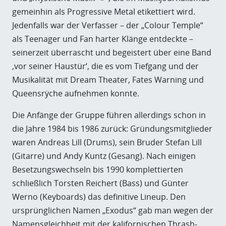
gemeinhin als Progressive Metal etikettiert wird.
Jedenfalls war der Verfasser – der „Colour Temple“
als Teenager und Fan harter Klänge entdeckte –
seinerzeit überrascht und begeistert über eine Band
‚vor seiner Haustür‘, die es vom Tiefgang und der
Musikalität mit Dream Theater, Fates Warning und
Queensrÿche
aufnehmen konnte.
Die Anfänge der Gruppe führen allerdings schon in
die Jahre 1984 bis 1986 zurück: Gründungsmitglieder
waren Andreas Lill (Drums), sein Bruder Stefan Lill
(Gitarre) und Andy Kuntz (Gesang). Nach einigen
Besetzungswechseln bis 1990 komplettierten
schließlich Torsten Reichert (Bass) und Günter
Werno (Keyboards) das definitive Lineup. Den
ursprünglichen Namen „Exodus“ gab man wegen der
Namensgleichheit mit der kalifornischen Thrash-