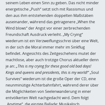
seinem Leben einen Sinn zu geben. Das nicht minder
energetische „Push“ setzt sich mit Rassismus und
den aus ihm entstehenden doppelten Maßstäben
auseinander, während das getragenere „When the
Wind blows“ der Angst vor einer zerbrechenden
Freundschaft Ausdruck verleiht. „My Crying“
wiederum ist ein Verzweiflungsschrei über eine Welt,
in der sich die Moral immer mehr im Sinkflug
befindet. Angesichts des Zeitgeschehens mutet der
machtlose, aber auch trotzige Chorus aktueller denn
je an:
„This is my crying for these good old bad days!
Kings and queens and presidents, this is my world!“
„Soul
Survives“ wiederum ist die große Oper der CD, eine
neunminütige Achterbahnfahrt, während derer über
die Möglichkeiten von Seelenwanderung in einer
entvölkerten Welt nachgedacht wird. Dem folgt
„Anytime“, die einzige Ballade: Musikalisch