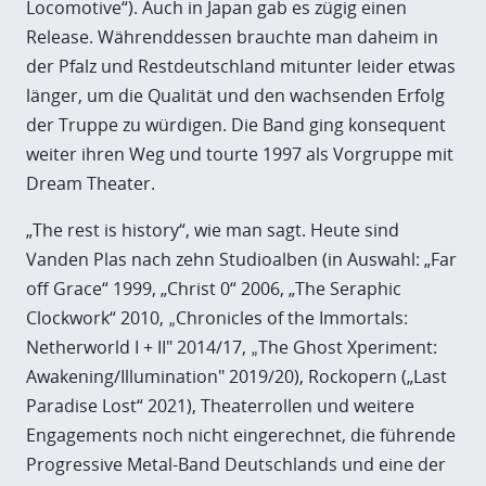
Locomotive“). Auch in Japan gab es zügig einen
Release. Währenddessen brauchte man daheim in
der Pfalz und Restdeutschland mitunter leider etwas
länger, um die Qualität und den wachsenden Erfolg
der Truppe zu würdigen. Die Band ging konsequent
weiter ihren Weg und tourte 1997 als Vorgruppe mit
Dream Theater.
„The rest is history“, wie man sagt. Heute sind
Vanden Plas nach zehn Studioalben (in Auswahl: „Far
off Grace“ 1999, „Christ 0“ 2006, „The Seraphic
Clockwork“ 2010,
Chronicles of the Immortals:
„
Netherworld I + II" 2014/17,
The Ghost Xperiment:
„
Awakening/Illumination" 2019/20), Rockopern („Last
Paradise Lost“ 2021), Theaterrollen und weitere
Engagements noch nicht eingerechnet, die führende
Progressive Metal-Band Deutschlands und eine der