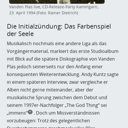
Vanden Plas live, CD-Release-Party Kammgarn,
23. April 1994 (Foto: Rainer Dietrich)
Die Initialzündung: Das Farbenspiel
der Seele
Musikalisch nochmals eine andere Liga als das
Vorgängermaterial, markiert das erste Studioalbum
mit Blick auf die spätere Diskographie von Vanden
Plas jedoch seinerseits nur den Anfang einer
konsequenten Weiterentwicklung. Andy Kuntz sagte
in einem späteren Interview, zwar vergleiche er
Alben nicht gerne miteinander, aber der
musikalische Sprung zwischen dem Debüt und
seinem 1997er-Nachfolger „The God Thing“ sei
„immens“
. Doch um Missverständnissen
*
vorzubeugen: Trotz des gelegentlichen