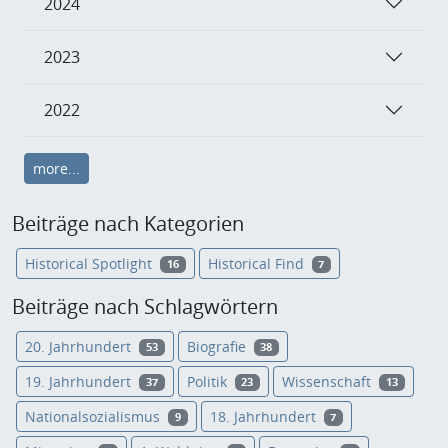
2024
2023
2022
more...
Beiträge nach Kategorien
Historical Spotlight
Historical Find
16
7
Beiträge nach Schlagwörtern
20. Jahrhundert
Biografie
53
38
19. Jahrhundert
Politik
Wissenschaft
37
23
13
Nationalsozialismus
18. Jahrhundert
9
7