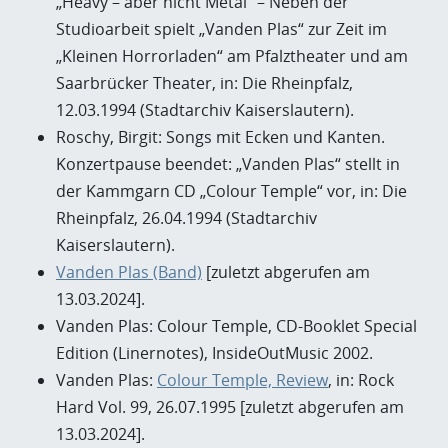
„Heavy – aber nicht Metal“ – Neben der
Studioarbeit spielt „Vanden Plas“ zur Zeit im
„Kleinen Horrorladen“ am Pfalztheater und am
Saarbrücker Theater, in: Die Rheinpfalz,
12.03.1994 (Stadtarchiv Kaiserslautern).
Roschy, Birgit: Songs mit Ecken und Kanten.
Konzertpause beendet: „Vanden Plas“ stellt in
der Kammgarn CD „Colour Temple“ vor, in: Die
Rheinpfalz, 26.04.1994 (Stadtarchiv
Kaiserslautern).
Vanden Plas (Band)
[zuletzt abgerufen am
13.03.2024].
Vanden Plas: Colour Temple, CD-Booklet Special
Edition (Linernotes), InsideOutMusic 2002.
Vanden Plas:
Colour Temple, Review
, in: Rock
Hard Vol. 99, 26.07.1995 [zuletzt abgerufen am
13.03.2024].