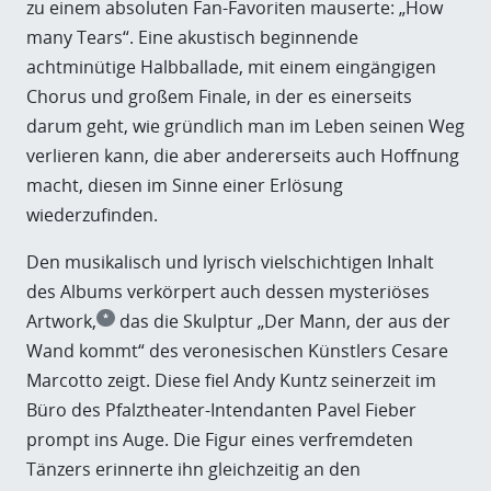
zu einem absoluten Fan-Favoriten mauserte: „How
many Tears“. Eine akustisch beginnende
achtminütige Halbballade, mit einem eingängigen
Chorus und großem Finale, in der es einerseits
darum geht, wie gründlich man im Leben seinen Weg
verlieren kann, die aber andererseits auch Hoffnung
macht, diesen im Sinne einer Erlösung
wiederzufinden.
Den musikalisch und lyrisch vielschichtigen Inhalt
des Albums verkörpert auch dessen mysteriöses
Artwork,
das die Skulptur „Der Mann, der aus der
*
Wand kommt“ des veronesischen Künstlers Cesare
Marcotto zeigt. Diese fiel Andy Kuntz seinerzeit im
Büro des Pfalztheater-Intendanten Pavel Fieber
prompt ins Auge. Die Figur eines verfremdeten
Tänzers erinnerte ihn gleichzeitig an den