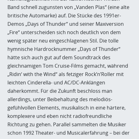
Band schnell zugunsten von „Vanden Plas“ (eine alte
britische Automarke) auf. Die Stücke des 1991er-
Demos „Days of Thunder“ und seiner Maxiversion
„Fire“ unterscheiden sich noch deutlich von dem
wenig später neu eingeschlagenen Stil. Die tolle
hymnische Hardrocknummer „Days of Thunder“
hätte sich auch gut auf dem Soundtrack des
gleichnamigen Tom Cruise-Films gemacht, während
„Ridin‘ with the Wind“ als fetziger Rock’n’Roller mit
leichten Cinderella- und AC/DC-Anklängen
daherkommt. Für die Zukunft beschloss man
allerdings, unter Beibehaltung des melodiös-
gefühlvollen Elements, musikalisch in eine härtere,
komplexere und eben nicht radiofreundliche
Richtung zu gehen. Parallel sammelten die Musiker
schon 1992 Theater- und Musicalerfahrung – bei der