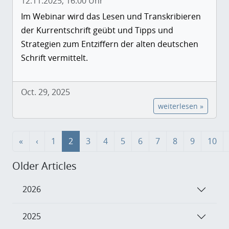
12.11.2025, 16:00 Uhr
Im Webinar wird das Lesen und Transkribieren
der Kurrentschrift geübt und Tipps und
Strategien zum Entziffern der alten deutschen
Schrift vermittelt.
Oct. 29, 2025
weiterlesen »
«
‹
1
2
3
4
5
6
7
8
9
10
Older Articles
2026
2025