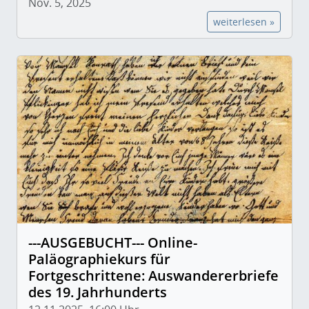
Nov. 5, 2025
weiterlesen »
---AUSGEBUCHT--- Online-
Paläographiekurs für
Fortgeschrittene: Auswandererbriefe
des 19. Jahrhunderts