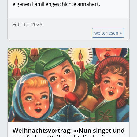
eigenen Familiengeschichte annähert.
Feb. 12, 2026
weiterlesen »
Weihnachtsvortrag: »›Nun singet und