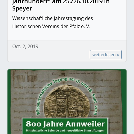
Jahrhundert” am 25./26.10.2019 in
Speyer
Wissenschaftliche Jahrestagung des
Historischen Vereins der Pfalz e. V.
Oct. 2, 2019
weiterlesen »