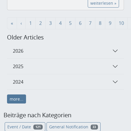
weiterlesen »
«
‹
1
2
3
4
5
6
7
8
9
10
Older Articles
2026
2025
2024
more...
Beiträge nach Kategorien
Event / Date
General Notification
121
33