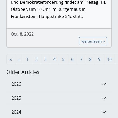
und Demokratieförderung findet am Freitag, 14.
Oktober, um 10 Uhr im Bürgerhaus in
Frankenstein, Hauptstraße 54c statt.
Oct. 8, 2022
weiterlesen »
«
‹
1
2
3
4
5
6
7
8
9
10
Older Articles
2026
2025
2024