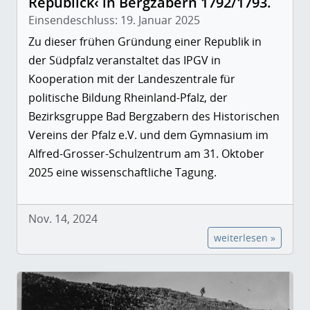
Republick‹ in Bergzabern 1792/1793.
Einsendeschluss: 19. Januar 2025
Zu dieser frühen Gründung einer Republik in
der Südpfalz veranstaltet das IPGV in
Kooperation mit der Landeszentrale für
politische Bildung Rheinland-Pfalz, der
Bezirksgruppe Bad Bergzabern des Historischen
Vereins der Pfalz e.V. und dem Gymnasium im
Alfred-Grosser-Schulzentrum am 31. Oktober
2025 eine wissenschaftliche Tagung.
Nov. 14, 2024
weiterlesen »