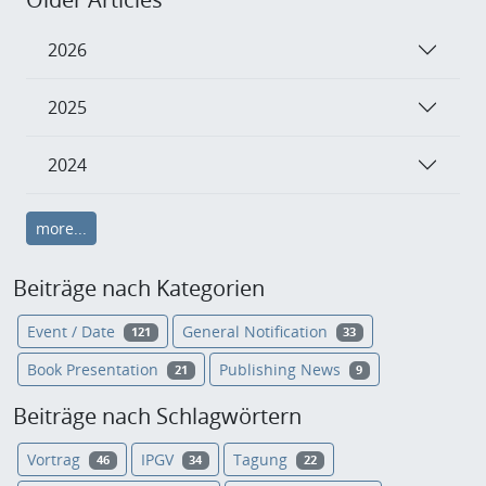
2026
2025
2024
more...
Beiträge nach Kategorien
Event / Date
General Notification
121
33
Book Presentation
Publishing News
21
9
Beiträge nach Schlagwörtern
Vortrag
IPGV
Tagung
46
34
22