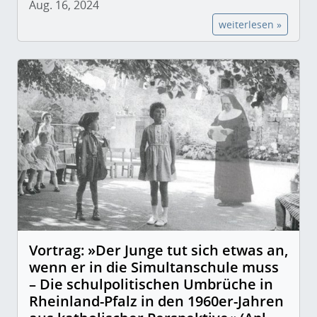
Aug. 16, 2024
weiterlesen »
Vortrag: »Der Junge tut sich etwas an,
wenn er in die Simultanschule muss
– Die schulpolitischen Umbrüche in
Rheinland-Pfalz in den 1960er-Jahren