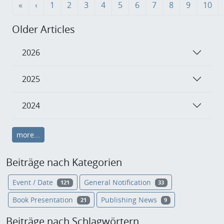
«
‹
1
2
3
4
5
6
7
8
9
10
Older Articles
2026
2025
2024
more...
Beiträge nach Kategorien
Event / Date
General Notification
121
33
Book Presentation
Publishing News
21
9
Beiträge nach Schlagwörtern