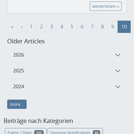
weiterlesen »
«
‹
1
2
3
4
5
6
7
8
9
10
Older Articles
2026
2025
2024
more...
Beiträge nach Kategorien
Event / Date
General Notification
121
33