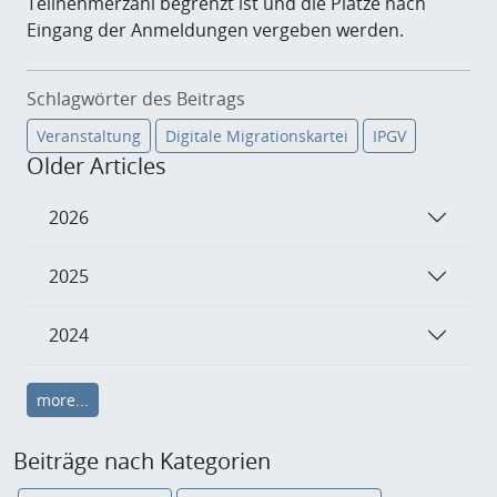
Teilnehmerzahl begrenzt ist und die Plätze nach
Eingang der Anmeldungen vergeben werden.
Schlagwörter des Beitrags
Veranstaltung
Digitale Migrationskartei
IPGV
Older Articles
2026
2025
2024
more...
Beiträge nach Kategorien