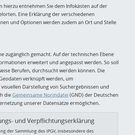
en hierzu entnehmen Sie dem Infokasten auf der
elorten. Eine Erklärung der verschiedenen
ionen und Optionen werden zudem an Ort und Stelle
che zugänglich gemacht. Auf der technischen Ebene
nformationen erweitert und angepasst werden. So soll
sweise Berufen, durchsucht werden können. Die
t Geodaten verknüpft werden, um
 visuellen Darstellung von Suchergebnissen und
ch die
Gemeinsame Normdatei
(GND) der Deutschen
Vernetzung unserer Datensätze ermöglichen.
ngs- und Verpflichtungserklärung
ung der Sammlung des IPGV, insbesondere des