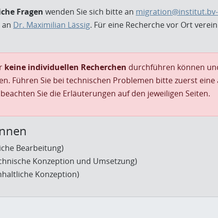
iche Fragen
wenden Sie sich bitte an
migration@institut.bv-
e an
Dr. Maximilian Lässig
. Für eine Recherche vor Ort verei
ir
keine individuellen Recherchen
durchführen können u
en. Führen Sie bei technischen Problemen bitte zuerst eine
e beachten Sie die Erläuterungen auf den jeweiligen Seiten.
innen
liche Bearbeitung)
chnische Konzeption und Umsetzung)
nhaltliche Konzeption)