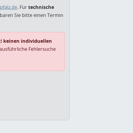
pfalz.de
. Für
technische
nbaren Sie bitte einen Termin
nd
keinen individuellen
 ausführliche Fehlersuche