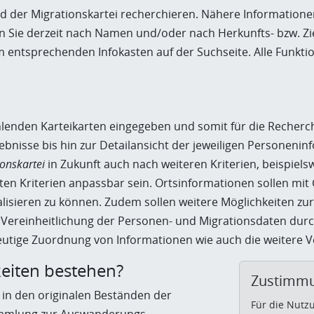
and der Migrationskartei recherchieren. Nähere Information
n Sie derzeit nach Namen und/oder nach Herkunfts- bzw. Zi
entsprechenden Infokasten auf der Suchseite. Alle Funkt
fehlenden Karteikarten eingegeben und somit für die Recher
gebnisse bis hin zur Detailansicht der jeweiligen Personeni
ionskartei
in Zukunft auch nach weiteren Kriterien, beispiel
ten Kriterien anpassbar sein. Ortsinformationen sollen mi
isieren zu können. Zudem sollen weitere Möglichkeiten zur
Vereinheitlichung der Personen- und Migrationsdaten dur
eutige Zuordnung von Informationen wie auch die weitere 
eiten bestehen?
Zustimmu
 in den originalen Beständen der
Für die Nutz