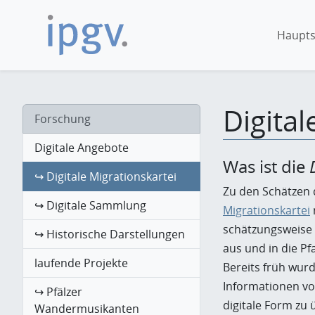
Haupts
Digital
Forschung
Digitale Angebote
Was ist die
↪ Digitale Migrationskartei
Zu den Schätzen 
↪ Digitale Sammlung
Migrationskartei
schätzungsweise
↪ Historische Darstellungen
aus und in die Pf
laufende Projekte
Bereits früh wurd
Informationen vo
↪ Pfälzer
digitale Form zu 
Wandermusikanten