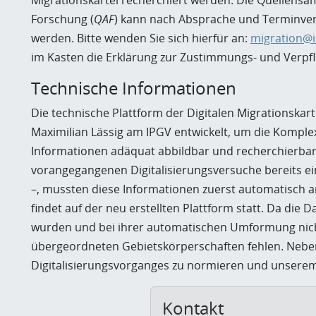
Migrationskartei recherchiert werden. Die Quellen
Forschung (
QAF
) kann nach Absprache und Terminver
werden. Bitte wenden Sie sich hierfür an:
migration@in
im Kasten die Erklärung zur Zustimmungs- und Verpfl
Technische Informationen
Die technische Plattform der Digitalen Migrationskar
Maximilian Lässig am IPGV entwickelt, um die Komplex
Informationen adäquat abbildbar und recherchierba
vorangegangenen Digitalisierungsversuche bereits ein
–, mussten diese Informationen zuerst automatisch a
findet auf der neu erstellten Plattform statt. Da die
wurden und bei ihrer automatischen Umformung nicht
übergeordneten Gebietskörperschaften fehlen. Neben 
Digitalisierungsvorganges zu normieren und unserem 
Kontakt