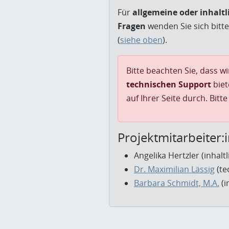
Für
allgemeine oder inhaltl
Fragen
wenden Sie sich bitt
(
siehe oben
).
Bitte beachten Sie, dass w
technischen Support
biet
auf Ihrer Seite durch. Bitt
Projektmitarbeiter:
Angelika Hertzler (inhalt
Dr. Maximilian Lässig
(te
Barbara Schmidt, M.A.
(i