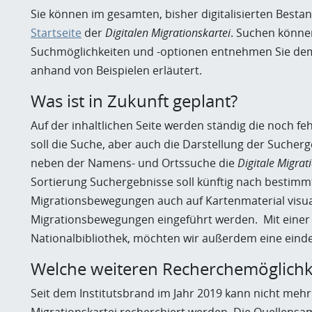
Sie können im gesamten, bisher digitalisierten Best
Startseite
der
Digitalen Migrationskartei
. Suchen könne
Suchmöglichkeiten und -optionen entnehmen Sie dem 
anhand von Beispielen erläutert.
Was ist in Zukunft geplant?
Auf der inhaltlichen Seite werden ständig die noch 
soll die Suche, aber auch die Darstellung der Sucher
neben der Namens- und Ortssuche die
Digitale Migrat
Sortierung Suchergebnisse soll künftig nach bestimm
Migrationsbewegungen auch auf Kartenmaterial visual
Migrationsbewegungen eingeführt werden. Mit einer 
Nationalbibliothek, möchten wir außerdem eine eind
W
elche weiteren Recherchemöglichk
Seit dem Institutsbrand im Jahr 2019 kann nicht mehr