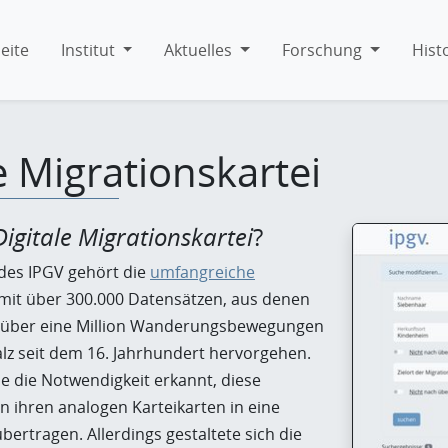
eite
Institut
Aktuelles
Forschung
Hist
e Migrationskartei
Digitale Migrationskartei
?
des IPGV gehört die
umfangreiche
mit über 300.000 Datensätzen, aus denen
 über eine Million Wanderungsbewegungen
alz seit dem 16. Jahrhundert hervorgehen.
e die Notwendigkeit erkannt, diese
n ihren analogen Karteikarten in eine
übertragen. Allerdings gestaltete sich die