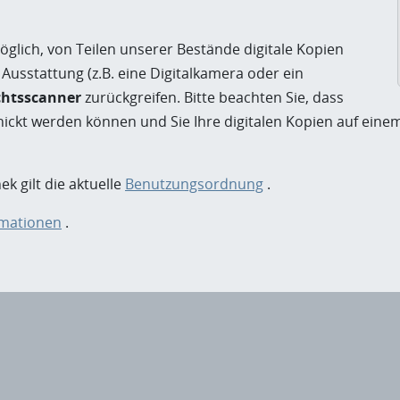
öglich, von Teilen unserer Bestände digitale Kopien
e Ausstattung (z.B. eine Digitalkamera oder ein
chtsscanner
zurückgreifen. Bitte beachten Sie, dass
chickt werden können und Sie Ihre digitalen Kopien auf ei
k gilt die aktuelle
Benutzungsordnung
.
rmationen
.