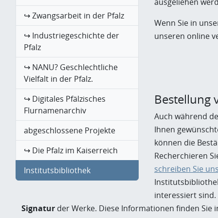
ausgeliehen wer
↪ Zwangsarbeit in der Pfalz
Wenn Sie in unse
↪ Industriegeschichte der
unseren online ve
Pfalz
↪ NANU? Geschlechtliche
Vielfalt in der Pfalz.
Bestellung
↪ Digitales Pfälzisches
Flurnamenarchiv
Auch während der
Ihnen gewünschte
abgeschlossene Projekte
können die Bestä
↪ Die Pfalz im Kaiserreich
Recherchieren Si
schreiben Sie uns
Institutsbibliothek
Institutsbibliot
interessiert sind
Signatur
der Werke. Diese Informationen finden Sie