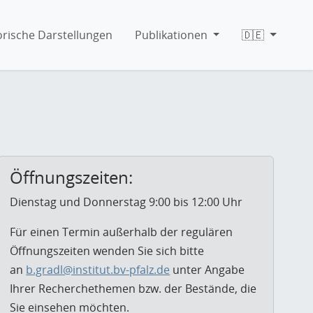
orische Darstellungen
Publikationen
🇩🇪
Öffnungszeiten:
Dienstag und Donnerstag 9:00 bis 12:00 Uhr
Für einen Termin außerhalb der regulären
Öffnungszeiten wenden Sie sich bitte
an
b.gradl@institut.bv-pfalz.de
unter Angabe
Ihrer Recherchethemen bzw. der Bestände, die
Sie einsehen möchten.