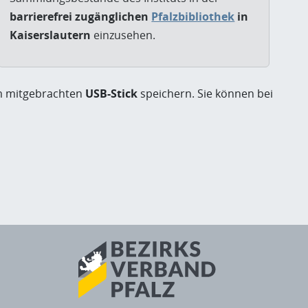
barrierefrei zugänglichen
Pfalzbibliothek
in
Kaiserslautern
einzusehen.
nem mitgebrachten
USB-Stick
speichern. Sie können bei