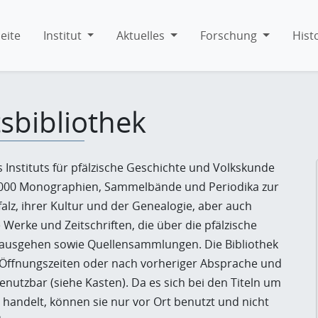
eite
Institut
Aktuelles
Forschung
Hist
tsbibliothek
s Instituts für pfälzische Geschichte und Volkskunde
.000 Monographien, Sammelbände und Periodika zur
alz, ihrer Kultur und der Genealogie, aber auch
 Werke und Zeitschriften, die über die pfälzische
ausgehen sowie Quellensammlungen. Die Bibliothek
r Öffnungszeiten oder nach vorheriger Absprache und
nutzbar (siehe Kasten). Da es sich bei den Titeln um
handelt, können sie nur vor Ort benutzt und nicht