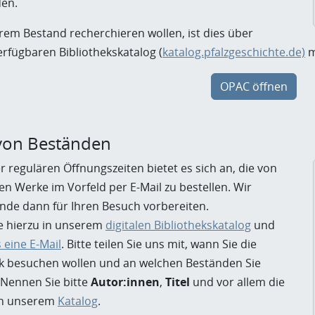
den.
rem Bestand recherchieren wollen, ist dies über
rfügbaren Bibliothekskatalog (
katalog.pfalzgeschichte.de)
m
OPAC öffnen
 von Beständen
 regulären Öffnungszeiten bietet es sich an, die von
n Werke im Vorfeld per E-Mail zu bestellen. Wir
nde dann für Ihren Besuch vorbereiten.
e hierzu in unserem
digitalen Bibliothekskatalog
und
 eine E-Mail
. Bitte teilen Sie uns mit, wann Sie die
hek besuchen wollen und an welchen Beständen Sie
. Nennen Sie bitte
Autor:innen
,
Titel
und vor allem die
 in unserem
Katalog
.