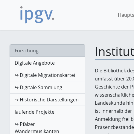
Haupts
Institu
Forschung
Digitale Angebote
Die Bibliothek de
↪ Digitale Migrationskartei
umfasst über 20
Geschichte der Pf
↪ Digitale Sammlung
wissenschaftliche
↪ Historische Darstellungen
Landeskunde hin
ist innerhalb de
laufende Projekte
Anmeldung frei be
↪ Pfälzer
Präsenzbestände 
Wandermusikanten