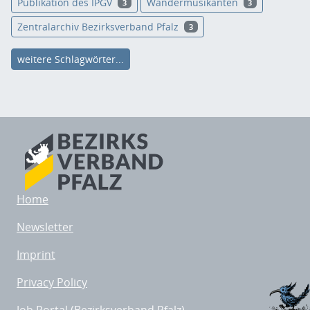
Publikation des IPGV
Wandermusikanten
3
3
Zentralarchiv Bezirksverband Pfalz
3
weitere Schlagwörter...
Home
Newsletter
Imprint
Privacy Policy