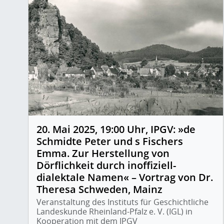
20. Mai 2025, 19:00 Uhr, IPGV: »de
Schmidte Peter und s Fischers
Emma. Zur Herstellung von
Dörflichkeit durch inoffiziell-
dialektale Namen« – Vortrag von Dr.
Theresa Schweden, Mainz
Veranstaltung des Instituts für Geschichtliche
Landeskunde Rheinland-Pfalz e. V. (IGL) in
Kooperation mit dem IPGV