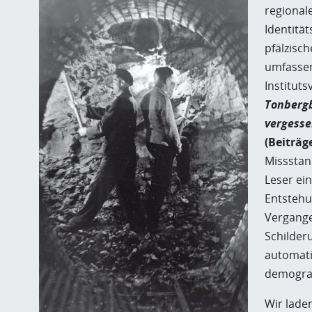
regional
Identitä
pfälzisch
umfassen
Institut
Tonbergb
vergesse
(Beiträg
Missstan
Leser ei
Entstehun
Vergange
Schilder
automati
demograp
Wir laden