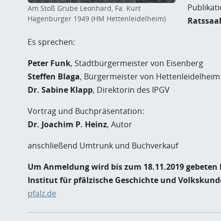
Publikat
Am Stoß Grube Leonhard, Fa. Kurt
Hagenburger 1949 (HM Hettenleidelheim)
Ratssaal
Es sprechen:
Peter Funk
, Stadtbürgermeister von Eisenberg
Steffen Blaga
, Bürgermeister von Hettenleidelheim
Dr. Sabine Klapp
, Direktorin des IPGV
Vortrag und Buchpräsentation:
Dr. Joachim P. Heinz
, Autor
anschließend Umtrunk und Buchverkauf
Um Anmeldung wird bis zum 18.11.2019 gebeten
Institut für pfälzische Geschichte und Volkskund
pfalz.de