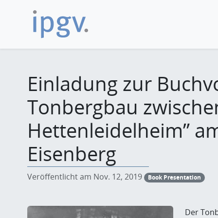
Einladung zur Buchvo
Tonbergbau zwische
Hettenleidelheim” am
Eisenberg
Veröffentlicht am Nov. 12, 2019
Book Presentation
Der Tonb