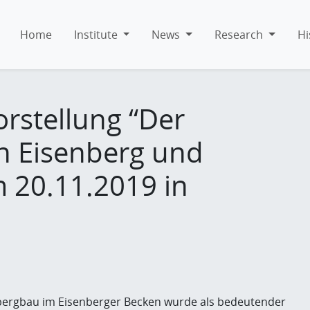
Home
Institute
News
Research
Hi
rstellung “Der
n Eisenberg und
 20.11.2019 in
ergbau im Eisenberger Becken wurde als bedeutender