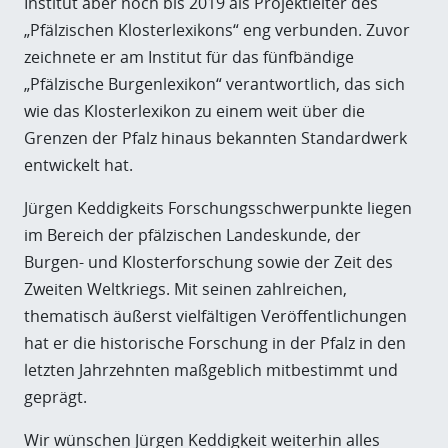
Institut aber noch bis 2019 als Projektleiter des
„Pfälzischen Klosterlexikons“ eng verbunden. Zuvor
zeichnete er am Institut für das fünfbändige
„Pfälzische Burgenlexikon“ verantwortlich, das sich
wie das Klosterlexikon zu einem weit über die
Grenzen der Pfalz hinaus bekannten Standardwerk
entwickelt hat.
Jürgen Keddigkeits Forschungsschwerpunkte liegen
im Bereich der pfälzischen Landeskunde, der
Burgen- und Klosterforschung sowie der Zeit des
Zweiten Weltkriegs. Mit seinen zahlreichen,
thematisch äußerst vielfältigen Veröffentlichungen
hat er die historische Forschung in der Pfalz in den
letzten Jahrzehnten maßgeblich mitbestimmt und
geprägt.
Wir wünschen Jürgen Keddigkeit weiterhin alles