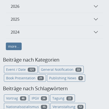
2026
2025
2024
more...
Beiträge nach Kategorien
Event / Date
General Notification
121
33
Book Presentation
Publishing News
21
9
Beiträge nach Schlagwörtern
Vortrag
IPGV
Tagung
46
34
22
Nationalsozialismus
Veranstaltung
15
12