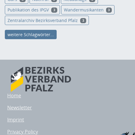
Publikation des IPGV
Wandermusikanten
3
3
Zentralarchiv Bezirksverband Pfalz
3
weitere Schlagwörter...
Home
Newsletter
Imprint
Privacy Policy