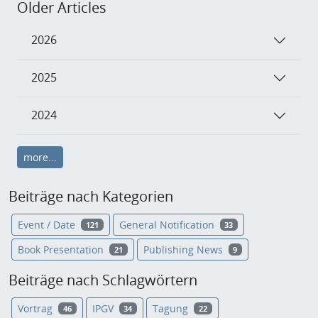
Older Articles
2026
2025
2024
more...
Beiträge nach Kategorien
Event / Date
General Notification
121
33
Book Presentation
Publishing News
21
9
Beiträge nach Schlagwörtern
Vortrag
IPGV
Tagung
46
34
22