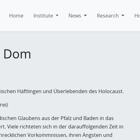
Home
Institute
News
Research
Hi
en Dom
dischen Häftlingen und Überlebenden des Holocaust.
rei)
schen Glaubens aus der Pfalz und Baden in das
t. Viele richteten sich in der darauffolgenden Zeit in
schrecklichen Vorkommnissen, ihren Ängsten und