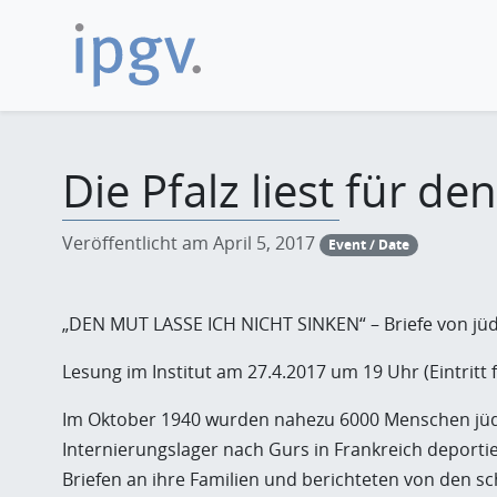
Die Pfalz liest für d
Veröffentlicht am April 5, 2017
Event / Date
„DEN MUT LASSE ICH NICHT SINKEN“ – Briefe von jü
Lesung im Institut am 27.4.2017 um 19 Uhr (Eintritt f
Im Oktober 1940 wurden nahezu 6000 Menschen jüdi
Internierungslager nach Gurs in Frankreich deportier
Briefen an ihre Familien und berichteten von den 