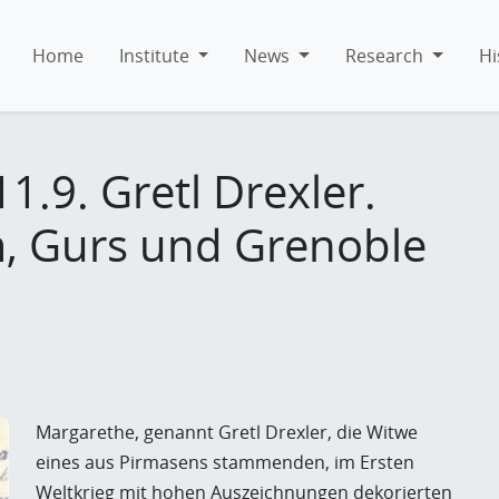
Home
Institute
News
Research
Hi
1.9. Gretl Drexler.
, Gurs und Grenoble
Margarethe, genannt Gretl Drexler, die Witwe
eines aus Pirmasens stammenden, im Ersten
Weltkrieg mit hohen Auszeichnungen dekorierten