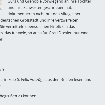
Gurs und Grenoble vorwiegend an ihre Tochter
und ihre Schwester geschrieben hat,
dokumentieren nicht nur den Alltag einer
r deutschen Großstadt und ihre verzweifelten
 vermitteln ebenso einen Einblick in das
 das für viele, so auch für Gretl Drexler, nur eine
r.
z 9
rin Felix S. Felix Auszüge aus den Briefen lesen und
n.
g begrüßen zu können.