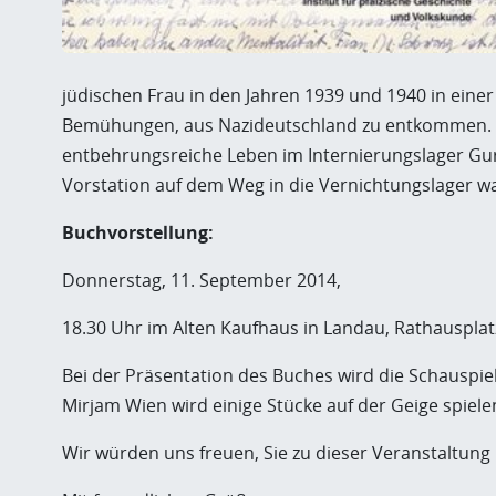
jüdischen Frau in den Jahren 1939 und 1940 in eine
Bemühungen, aus Nazideutschland zu entkommen. Sie
entbehrungsreiche Leben im Internierungslager Gurs,
Vorstation auf dem Weg in die Vernichtungslager wa
Buchvorstellung:
Donnerstag, 11. September 2014,
18.30 Uhr im Alten Kaufhaus in Landau, Rathausplat
Bei der Präsentation des Buches wird die Schauspiele
Mirjam Wien wird einige Stücke auf der Geige spiele
Wir würden uns freuen, Sie zu dieser Veranstaltun