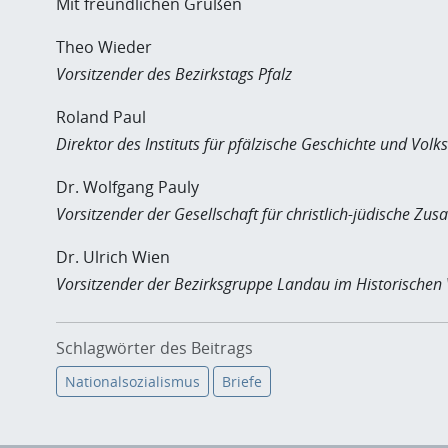
Mit freundlichen Grüßen
Theo Wieder
Vorsitzender des Bezirkstags Pfalz
Roland Paul
Direktor des Instituts für pfälzische Geschichte und Vol
Dr. Wolfgang Pauly
Vorsitzender der Gesellschaft für christlich-jüdische Z
Dr. Ulrich Wien
Vorsitzender der Bezirksgruppe Landau im Historischen V
Schlagwörter des Beitrags
Nationalsozialismus
Briefe