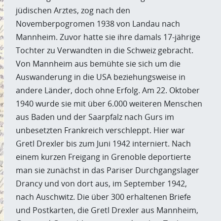
jüdischen Arztes, zog nach den
Novemberpogromen 1938 von Landau nach
Mannheim. Zuvor hatte sie ihre damals 17-jährige
Tochter zu Verwandten in die Schweiz gebracht.
Von Mannheim aus bemühte sie sich um die
Auswanderung in die USA beziehungsweise in
andere Länder, doch ohne Erfolg. Am 22. Oktober
1940 wurde sie mit über 6.000 weiteren Menschen
aus Baden und der Saarpfalz nach Gurs im
unbesetzten Frankreich verschleppt. Hier war
Gretl Drexler bis zum Juni 1942 interniert. Nach
einem kurzen Freigang in Grenoble deportierte
man sie zunächst in das Pariser Durchgangslager
Drancy und von dort aus, im September 1942,
nach Auschwitz. Die über 300 erhaltenen Briefe
und Postkarten, die Gretl Drexler aus Mannheim,