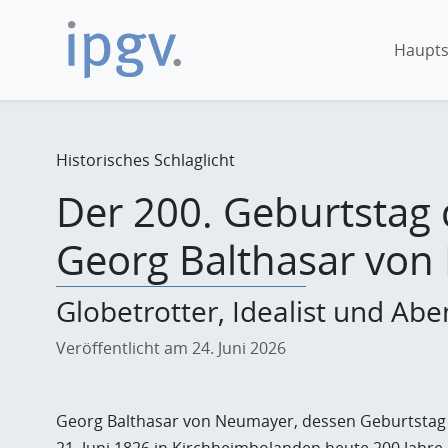
Haupts
Historisches Schlaglicht
Der 200. Geburtstag
Georg Balthasar vo
Globetrotter, Idealist und Ab
Veröffentlicht am 24. Juni 2026
Georg Balthasar von Neumayer, dessen Geburtsta