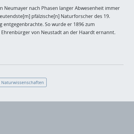
 von Neumayer nach Phasen langer Abwesenheit immer
eutendste[m] pfälzische[n] Naturforscher des 19.
g entgegenbrachte. So wurde er 1896 zum
Ehrenbürger von Neustadt an der Haardt ernannt.
Naturwissenschaften