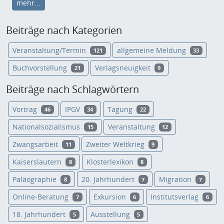
mehr...
Beiträge nach Kategorien
Veranstaltung/Termin
allgemeine Meldung
121
33
Buchvorstellung
Verlagsneuigkeit
21
9
Beiträge nach Schlagwörtern
Vortrag
IPGV
Tagung
46
34
22
Nationalsozialismus
Veranstaltung
15
12
Zwangsarbeit
Zweiter Weltkrieg
11
9
Kaiserslautern
Klosterlexikon
8
8
Paläographie
20. Jahrhundert
Migration
8
7
7
Online-Beratung
Exkursion
Institutsverlag
7
6
6
18. Jahrhundert
Ausstellung
5
5