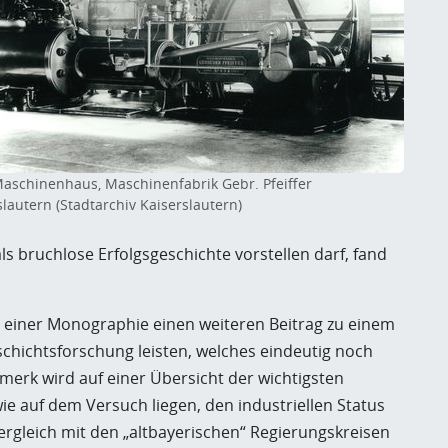
Maschinenhaus, Maschinenfabrik Gebr. Pfeiffer
slautern (Stadtarchiv Kaiserslautern)
s bruchlose Erfolgsgeschichte vorstellen darf, fand
s einer Monographie einen weiteren Beitrag zu einem
chichtsforschung leisten, welches eindeutig noch
merk wird auf einer Übersicht der wichtigsten
 auf dem Versuch liegen, den industriellen Status
Vergleich mit den „altbayerischen“ Regierungskreisen