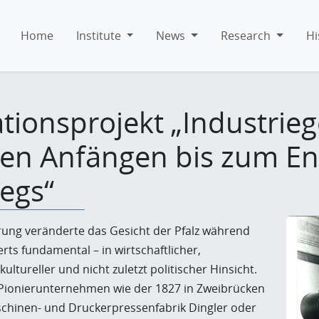
Home
Institute
News
Research
Hi
tionsprojekt „Industrieg
ren Anfängen bis zum En
iegs“
erung veränderte das Gesicht der Pfalz während
rts fundamental – in wirtschaftlicher,
kultureller und nicht zuletzt politischer Hinsicht.
Pionierunternehmen wie der 1827 in Zweibrücken
hinen- und Druckerpressenfabrik Dingler oder