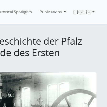
storical Spotlights
Publications
🇬🇧/🇺🇸
eschichte der Pfalz
de des Ersten