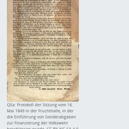
Q5a: Protokoll der Sitzung vom 16.
Mai 1849 in der Fruchthalle, in der
die Einführung von Sonderabgaben
zur Finanzierung der Volkswehr
beschlossen wurde. CC BY-NC-SA 4.0