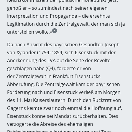
genoß er – so zumindest nach seiner eigenen
Interpretation und Propaganda – die ersehnte
Legitimation durch die Zentralgewalt, der man sich ja
unterstellen wollte.«
*
Da nach Ansicht des bayrischen Gesandten
Joseph
von Xylander
(1794–1854) sich Eisenstuck mit der
Anerkennung des LVA auf die Seite der Revolte
geschlagen habe (Q4), forderte er von
der Zentralgewalt in Frankfurt Eisenstucks
Abberufung. Die Zentralgewalt kam der bayrischen
Forderung nach und Eisenstuck verließ am Morgen
des 11. Mai Kaiserslautern. Durch den Rücktritt von
Gagerns keimte zwar noch einmal die Hoffnung auf,
Eisenstuck könne sei Mandat zurückerhalten. Dies
verzögerte die Abreise des ehemaligen
Reichskommissars allerdings nur um zwei Tage.