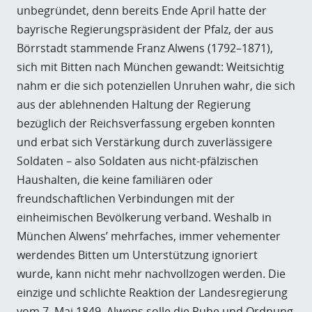
unbegründet, denn bereits Ende April hatte der
bayrische Regierungspräsident der Pfalz, der aus
Börrstadt stammende Franz Alwens (1792–1871),
sich mit Bitten nach München gewandt: Weitsichtig
nahm er die sich potenziellen Unruhen wahr, die sich
aus der ablehnenden Haltung der Regierung
bezüglich der Reichsverfassung ergeben konnten
und erbat sich Verstärkung durch zuverlässigere
Soldaten – also Soldaten aus nicht-pfälzischen
Haushalten, die keine familiären oder
freundschaftlichen Verbindungen mit der
einheimischen Bevölkerung verband. Weshalb in
München Alwens’ mehrfaches, immer vehementer
werdendes Bitten um Unterstützung ignoriert
wurde, kann nicht mehr nachvollzogen werden. Die
einzige und schlichte Reaktion der Landesregierung
vom 7. Mai 1849, Alwens solle die Ruhe und Ordnung