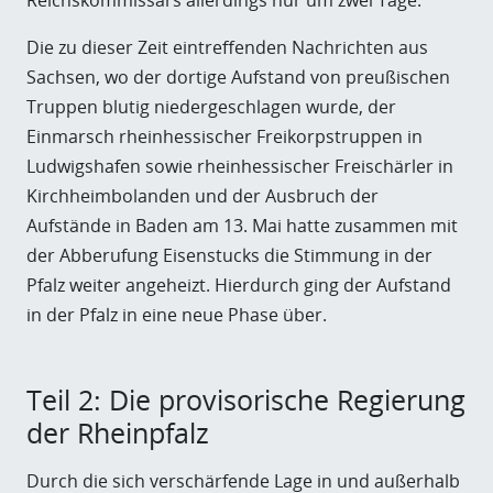
Die zu
dieser Zeit e
intreffenden Nachrichten aus
Sachsen, wo der
dortige
Aufstand von preußischen
Truppen blutig niedergeschlagen wurde, der
Einmarsch
rhein
hessischer Freikorpstruppen in
Ludwigshafen
sowie
rheinhessischer
Freischärler
in
Kirchheimbolanden
und der Ausbruch der
Aufstände in Baden am 13. Mai
hatte zusammen mit
der Abberufung Eisenstucks die Stimmung in der
Pfalz weiter angeheizt
. Hierdurch ging der Aufstand
in der Pfalz in eine neue Phase über.
Teil 2: Die provisorische Regierung
der Rheinpfalz
Durch die sich verschärfende Lage in und außerhalb