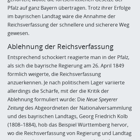
Pfalz auf ganz Bayern übertragen. Trotz ihrer Erfolge
im bayrischen Landtag wäre die Annahme der
Reichsverfassung der schnellere und sicherere Weg
gewesen.
Ablehnung der Reichsverfassung
Entsprechend schockiert reagierte man in der Pfalz,
als sich die bayrische Regierung
am 26. April 1849
förmlich weigerte, die Reichsverfassung
anzuerkennen. Je nach politischem Lager variierte
allerdings die Schärfe, mit der die Kritik der
Ablehnung formuliert wurde: Die
Neue Speyerer
Zeitung
des Abgeordneten der Nationalversammlung
und des bayrischen Landtags, Georg Friedrich Kolb
(1808–1884), hob das Beispiel Württemberg hervor,
wo die Reichsverfassung von Regierung und Landtag