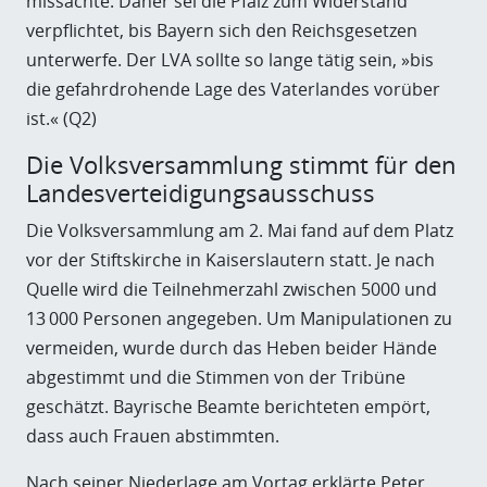
missachte. Daher sei die Pfalz zum Widerstand
verpflichtet, bis Bayern sich den Reichsgesetzen
unterwerfe. Der LVA sollte so lange tätig sein, »bis
die gefahrdrohende Lage des Vaterlandes vorüber
ist.« (Q2)
Die Volksversammlung stimmt für den
Landesverteidigungsausschuss
Die Volksversammlung am 2. Mai fand auf dem Platz
vor der Stiftskirche in Kaiserslautern statt. Je nach
Quelle wird die Teilnehmerzahl zwischen 5000 und
13 000 Personen angegeben. Um Manipulationen zu
vermeiden, wurde durch das Heben beider Hände
abgestimmt und die Stimmen von der Tribüne
geschätzt. Bayrische Beamte berichteten empört,
dass auch Frauen abstimmten.
Nach seiner Niederlage am Vortag erklärte Peter