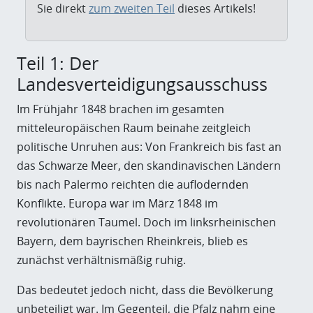
Sie direkt
zum zweiten Teil
dieses Artikels!
Teil 1: Der
Landesverteidigungsausschuss
Im Frühjahr 1848 brachen im gesamten
mitteleuropäischen Raum beinahe zeitgleich
politische Unruhen aus: Von Frankreich bis fast an
das Schwarze Meer, den skandinavischen Ländern
bis nach Palermo reichten die auflodernden
Konflikte. Europa war im März 1848 im
revolutionären Taumel. Doch im linksrheinischen
Bayern, dem bayrischen Rheinkreis, blieb es
zunächst verhältnismäßig ruhig.
Das bedeutet jedoch nicht, dass die Bevölkerung
unbeteiligt war. Im Gegenteil, die Pfalz nahm eine