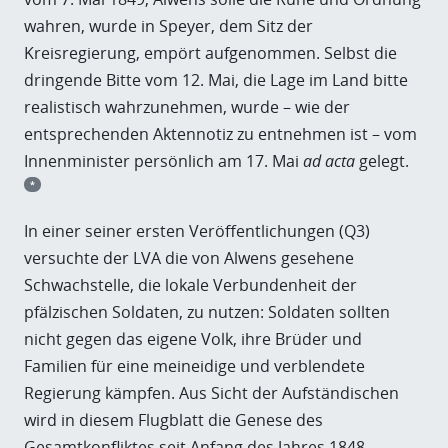
wahren, wurde in Speyer, dem Sitz der
Kreisregierung, empört aufgenommen. Selbst die
dringende Bitte vom 12. Mai, die Lage im Land bitte
realistisch wahrzunehmen, wurde – wie der
entsprechenden Aktennotiz zu entnehmen ist – vom
Innenminister persönlich am 17. Mai
ad acta
gelegt.
*
In einer seiner ersten Veröffentlichungen (Q3)
versuchte der LVA die von Alwens gesehene
Schwachstelle, die lokale Verbundenheit der
pfälzischen Soldaten, zu nutzen: Soldaten sollten
nicht gegen das eigene Volk, ihre Brüder und
Familien für eine meineidige und verblendete
Regierung kämpfen. Aus Sicht der Aufständischen
wird in diesem Flugblatt die Genese des
Gesamtkonfliktes seit Anfang des Jahres 1848