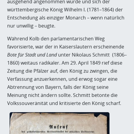
ausgehend angenommen wurde und sich der
württembergische König Wilhelm I. (1781–1864) der
Entscheidung als einziger Monarch – wenn natürlich
nur unwillig – beugte.
Während Kolb den parlamentarischen Weg
favorisierte, war der in Kaiserslautern erscheinende
Bote für Stadt und Land
unter
Nikolaus Schmitt
(1806–
1860)
weitaus radikaler. Am 29. April 1849 rief diese
Zeitung die Pfälzer auf, den König zu zwingen, die
Verfassung anzuerkennen, und erwog sogar eine
Abtrennung von Bayern, falls der König seine
Meinung nicht ändern sollte. Schmitt betonte die
Volkssouveränität und kritisierte den König scharf.