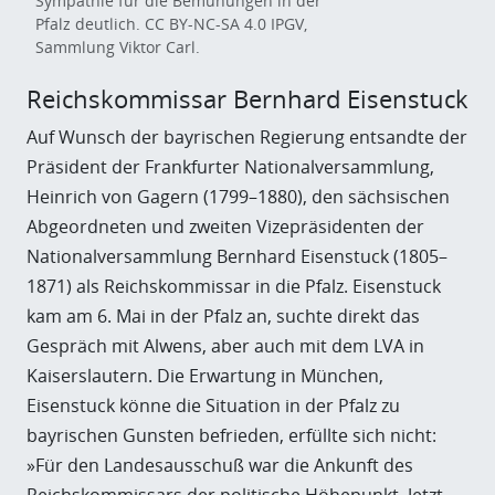
Sympathie für die Bemühungen in der
Pfalz deutlich. CC BY-NC-SA 4.0 IPGV,
Sammlung Viktor Carl.
Reichskommissar
Bernhard Eisenstuck
Auf Wunsch der bayrischen Regierung entsandte der
Präsident der Frankfurter Nationalversammlung,
Heinrich von Gagern (1799–1880), den sächsischen
Abgeordneten und zweiten Vizepräsidenten der
Nationalversammlung
Bernhard Eisenstuck (1805–
1871) als Reichskommissar in die Pfalz. Eisenstuck
kam am 6. Mai in der Pfalz an, suchte direkt das
Gespräch mit Alwens, aber auch mit dem LVA in
Kaiserslautern. Die Erwartung in München,
Eisenstuck könne die Situation in der Pfalz zu
bayrischen Gunsten
befrieden, erfüllte sich nicht:
»Für den Landesausschuß war die Ankunft des
Reichskommissars der politische Höhepunkt. Jetzt