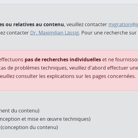
es ou relatives au contenu
, veuillez contacter
migration@in
llez contacter
Dr. Maximilian Lässig
. Pour une recherche sur 
'effectuons
pas de recherches individuelles
et ne fourniss
 cas de problèmes techniques, veuillez d'abord effectuer u
euillez consulter les explications sur les pages concernées.
ement du contenu)
nception et mise en œuvre techniques)
(conception du contenu)