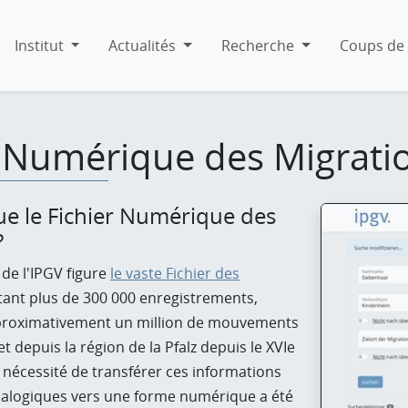
Institut
Actualités
Recherche
Coups de 
r Numérique des Migrati
ue le Fichier Numérique des
?
 de l'IPGV figure
le vaste Fichier des
nt plus de 300 000 enregistrements,
proximativement un million de mouvements
t depuis la région de la Pfalz depuis le XVIe
la nécessité de transférer ces informations
analogiques vers une forme numérique a été