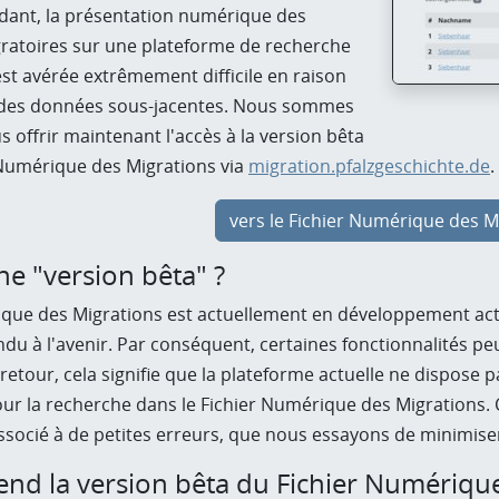
ant, la présentation numérique des
atoires sur une plateforme de recherche
s'est avérée extrêmement difficile en raison
 des données sous-jacentes. Nous sommes
s offrir maintenant l'accès à la version bêta
 Numérique des Migrations via
migration.pfalzgeschichte.de
.
vers le Fichier Numérique des M
e "version bêta" ?
que des Migrations est actuellement en développement actif
du à l'avenir. Par conséquent, certaines fonctionnalités p
 retour, cela signifie que la plateforme actuelle ne dispose
ur la recherche dans le Fichier Numérique des Migrations
socié à de petites erreurs, que nous essayons de minimiser
d la version bêta du Fichier Numérique