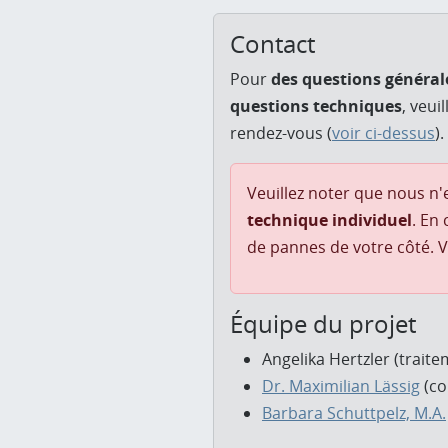
Contact
Pour
des questions général
questions techniques
, veui
rendez-vous (
voir ci-dessus
).
Veuillez noter que nous n
technique individuel
. En
de pannes de votre côté. V
Équipe du projet
Angelika Hertzler (trait
Dr. Maximilian Lässig
(co
Barbara Schuttpelz, M.A.