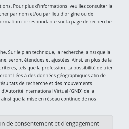
ns. Pour plus d'informations, veuillez consulter la
cher par nom et/ou par lieu d'origine ou de
information correspondante sur la page de recherche.
. Sur le plan technique, la recherche, ainsi que la
e, seront étendues et ajustées. Ainsi, en plus de la
ères, tels que la profession. La possibilité de trier
x seront liées à des données géographiques afin de
es résultats de recherche et des mouvements
d'Autorité International Virtuel (GND) de la
 ainsi que la mise en réseau continue de nos
ion de consentement et d'engagement