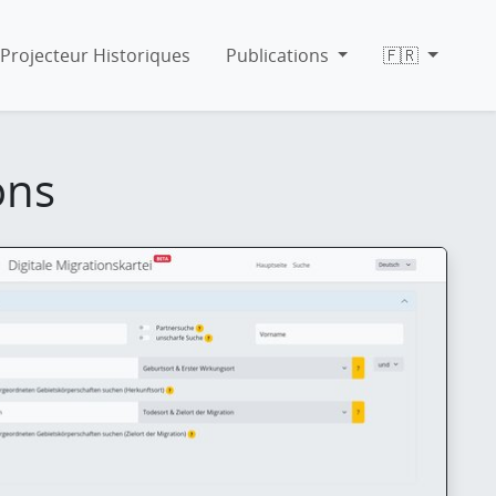
Projecteur Historiques
Publications
🇫🇷
ons