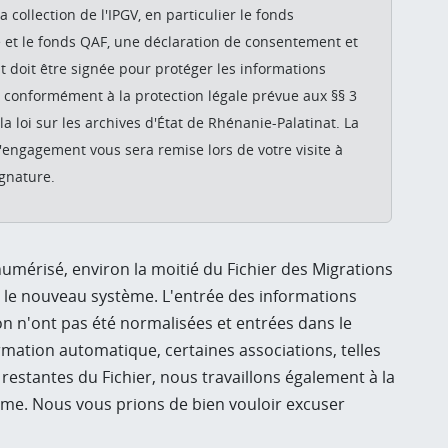
la collection de l'IPGV, en particulier le fonds
 et le fonds QAF, une déclaration de consentement et
doit être signée pour protéger les informations
 conformément à la protection légale prévue aux §§ 3
e la loi sur les archives d'État de Rhénanie-Palatinat. La
'engagement vous sera remise lors de votre visite à
ignature.
mérisé, environ la moitié du Fichier des Migrations
 le nouveau système. L'entrée des informations
n n'ont pas été normalisées et entrées dans le
rmation automatique, certaines associations, telles
 restantes du Fichier, nous travaillons également à la
ème. Nous vous prions de bien vouloir excuser