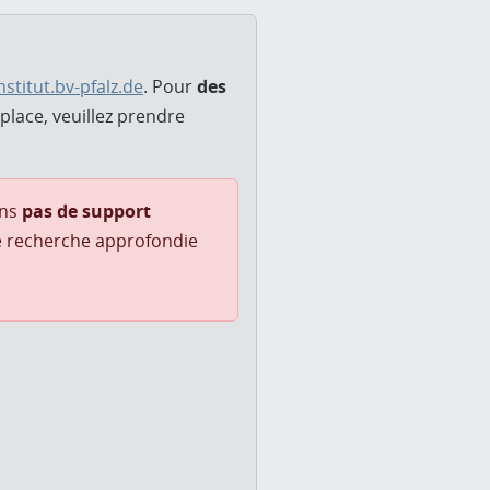
stitut.bv-pfalz.de
. Pour
des
place, veuillez prendre
ons
pas de support
ne recherche approfondie