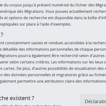
 du corpus jusqu'à présent numérisé du Fichier des Migratio
 Numérique des Migrations. Vous pouvez actuellement recher
ités et options de recherche est disponible dans la boîte d'
expliquées sur place à l'aide d'exemples.
 ?
t constamment saisies et rendues accessibles à la recherche
e détaillée des informations personnelles de chaque personn
grations pourra également être recherché selon d'autres crit
avenir selon certains critères. Les informations sur les lieu
 cartes. De plus, d'autres possibilités de visualisation d
n des données personnelles et migratoires grâce au Fichier 
alement permettre une attribution claire des informations
che existent ?
Déclarat