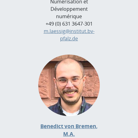
Numérisation et
Développement
numérique
+49 (0) 631 3647-301
m.laessig@institut.bv-
pfalz.de
Benedict von Bremen,
M.A.