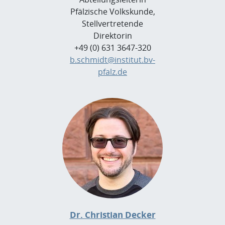
Pfälzische Volkskunde,
Stellvertretende
Direktorin
+49 (0) 631 3647-320
b.schmidt@institut.bv-
pfalz.de
Dr. Christian Decker