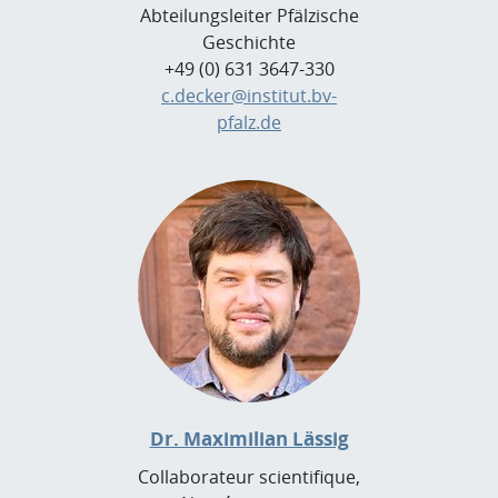
Abteilungsleiter Pfälzische
Geschichte
+49 (0) 631 3647-330
c.decker@institut.bv-
pfalz.de
Dr. Maximilian Lässig
Collaborateur scientifique,