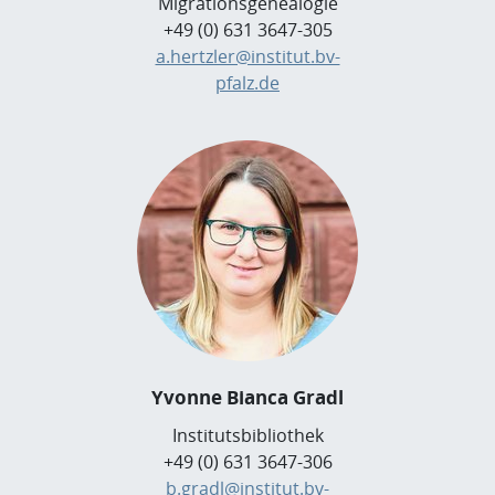
Migrationsgenealogie
+49 (0) 631 3647-305
a.hertzler@institut.bv-
pfalz.de
Yvonne Bianca Gradl
Institutsbibliothek
+49 (0) 631 3647-306
b.gradl@institut.bv-