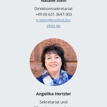
Natalie Stein
Direktionssekretariat
+49 (0) 631 3647-303
n.stein@institut.bv-
pfalz.de
Angelika Hertzler
Sekretariat und