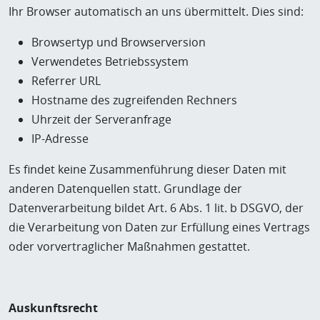
Ihr Browser automatisch an uns übermittelt. Dies sind:
Browsertyp und Browserversion
Verwendetes Betriebssystem
Referrer URL
Hostname des zugreifenden Rechners
Uhrzeit der Serveranfrage
IP-Adresse
Es findet keine Zusammenführung dieser Daten mit
anderen Datenquellen statt. Grundlage der
Datenverarbeitung bildet Art. 6 Abs. 1 lit. b DSGVO, der
die Verarbeitung von Daten zur Erfüllung eines Vertrags
oder vorvertraglicher Maßnahmen gestattet.
Auskunftsrecht