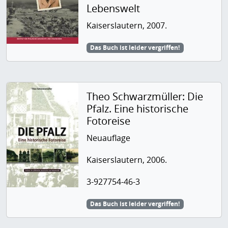
Lebenswelt
Kaiserslautern, 2007.
Das Buch ist leider vergriffen!
Theo Schwarzmüller: Die
Pfalz. Eine historische
Fotoreise
Neuauflage
Kaiserslautern, 2006.
3-927754-46-3
Das Buch ist leider vergriffen!