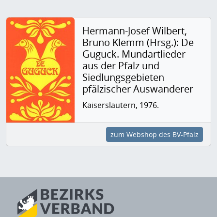
Hermann-Josef Wilbert,
Bruno Klemm (Hrsg.): De
Guguck. Mundartlieder
aus der Pfalz und
Siedlungsgebieten
pfälzischer Auswanderer
Kaiserslautern, 1976.
zum Webshop des BV-Pfalz