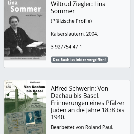
Wiltrud Ziegler: Lina
Sommer
(Pfälzische Profile)
Kaiserslautern, 2004.
3-927754-47-1
Das Buch ist leider vergriffen!
Alfred Schwerin: Von
Dachau bis Basel.
Erinnerungen eines Pfälzer
Juden an die Jahre 1838 bis
1940.
Bearbeitet von Roland Paul.