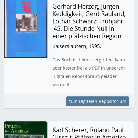
Gerhard Herzog, Jürgen
Keddigkeit, Gerd Rauland,
Lothar Schwarz: Frühjahr
'45. Die Stunde Null in
einer pfälzischen Region
Kaiserslautern, 1995.
Das Buch ist leider vergriffen, kann
aber kostenfrei als PDF in unserem
Digitalen Repositorium geladen
werden!
zum Digitalen Repositorium
Karl Scherer, Roland Paul
(Hrsg.): Pfälzer in Amerika.