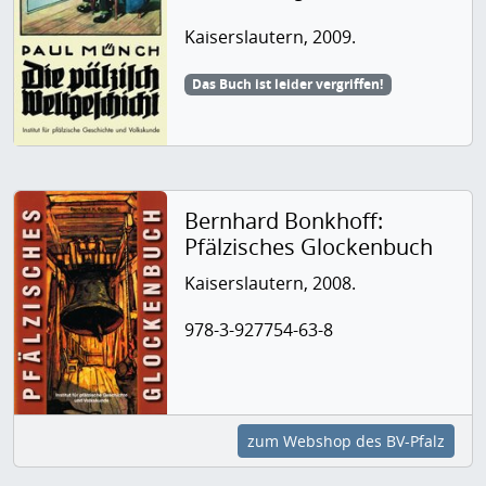
Kaiserslautern, 2009.
Das Buch ist leider vergriffen!
Bernhard Bonkhoff:
Pfälzisches Glockenbuch
Kaiserslautern, 2008.
978-3-927754-63-8
zum Webshop des BV-Pfalz