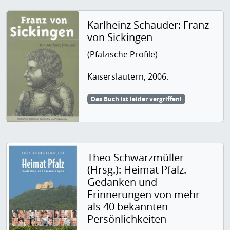
Karlheinz Schauder: Franz
von Sickingen
(Pfälzische Profile)
Kaiserslautern, 2006.
Das Buch ist leider vergriffen!
Theo Schwarzmüller
(Hrsg.): Heimat Pfalz.
Gedanken und
Erinnerungen von mehr
als 40 bekannten
Persönlichkeiten