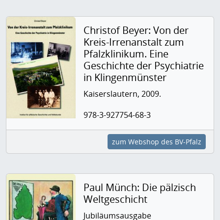
Christof Beyer: Von der
Kreis-Irrenanstalt zum
Pfalzklinikum. Eine
Geschichte der Psychiatrie
in Klingenmünster
Kaiserslautern, 2009.
978-3-927754-68-3
zum Webshop des BV-Pfalz
Paul Münch: Die pälzisch
Weltgeschicht
Jubiläumsausgabe