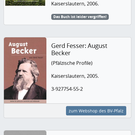
Kaiserslautern, 2006.
Das Buch ist leider vergriffen!
Gerd Fesser: August
Becker
(Pfälzische Profile)
Kaiserslautern, 2005.
3-927754-55-2
zum Webshop des BV-Pfalz