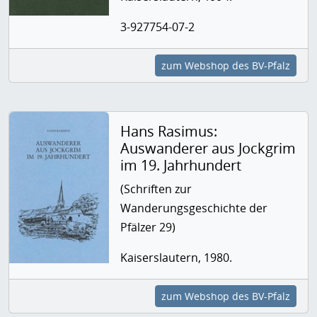
3-927754-07-2
zum Webshop des BV-Pfalz
Hans Rasimus:
Auswanderer aus Jockgrim
im 19. Jahrhundert
(Schriften zur
Wanderungsgeschichte der
Pfälzer 29)
Kaiserslautern, 1980.
zum Webshop des BV-Pfalz