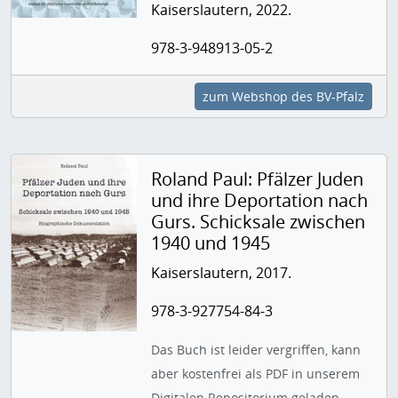
Kaiserslautern, 2022.
978-3-948913-05-2
zum Webshop des BV-Pfalz
Roland Paul: Pfälzer Juden
und ihre Deportation nach
Gurs. Schicksale zwischen
1940 und 1945
Kaiserslautern, 2017.
978-3-927754-84-3
Das Buch ist leider vergriffen, kann
aber kostenfrei als PDF in unserem
Digitalen Repositorium geladen