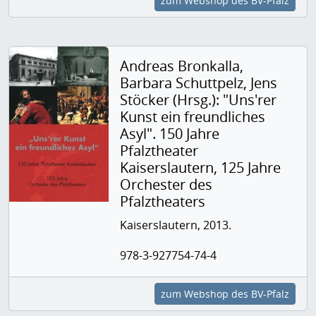
zum Webshop des BV-Pfalz
Andreas Bronkalla,
Barbara Schuttpelz, Jens
Stöcker (Hrsg.): "Uns'rer
Kunst ein freundliches
Asyl". 150 Jahre
Pfalztheater
Kaiserslautern, 125 Jahre
Orchester des
Pfalztheaters
Kaiserslautern, 2013.
978-3-927754-74-4
zum Webshop des BV-Pfalz