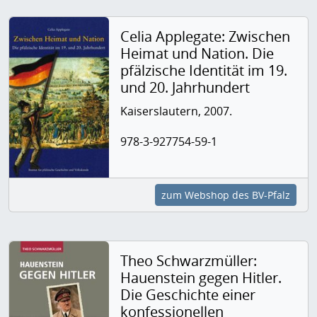
Celia Applegate: Zwischen
Heimat und Nation. Die
pfälzische Identität im 19.
und 20. Jahrhundert
Kaiserslautern, 2007.
978-3-927754-59-1
zum Webshop des BV-Pfalz
Theo Schwarzmüller:
Hauenstein gegen Hitler.
Die Geschichte einer
konfessionellen