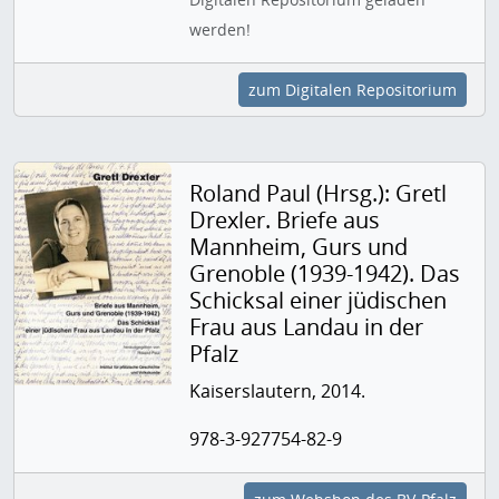
werden!
zum Digitalen Repositorium
Roland Paul (Hrsg.): Gretl
Drexler. Briefe aus
Mannheim, Gurs und
Grenoble (1939-1942). Das
Schicksal einer jüdischen
Frau aus Landau in der
Pfalz
Kaiserslautern, 2014.
978-3-927754-82-9