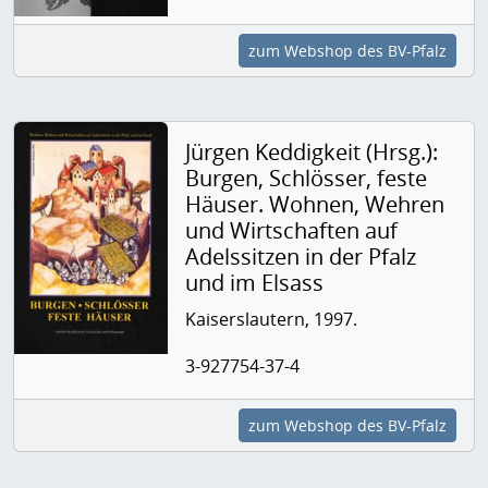
zum Webshop des BV-Pfalz
Jürgen Keddigkeit (Hrsg.):
Burgen, Schlösser, feste
Häuser. Wohnen, Wehren
und Wirtschaften auf
Adelssitzen in der Pfalz
und im Elsass
Kaiserslautern, 1997.
3-927754-37-4
zum Webshop des BV-Pfalz