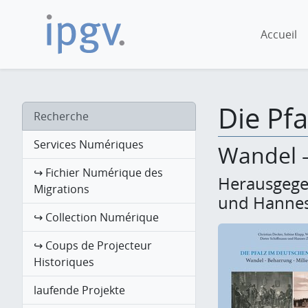
Accueil
Die Pfa
Recherche
Services Numériques
Wandel –
↪ Fichier Numérique des
Herausgegeb
Migrations
und Hannes
↪ Collection Numérique
↪ Coups de Projecteur
Historiques
laufende Projekte