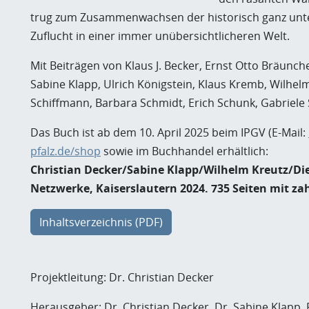
trug zum Zusammenwachsen der historisch ganz unters
Zuflucht in einer immer unübersichtlicheren Welt.
Mit Beiträgen von Klaus J. Becker, Ernst Otto Bräunch
Sabine Klapp, Ulrich Königstein, Klaus Kremb, Wilhelm
Schiffmann, Barbara Schmidt, Erich Schunk, Gabriele
Das Buch ist ab dem 10. April 2025 beim IPGV (E-Mail:
pfalz.de/shop
sowie im Buchhandel erhältlich:
Christian Decker/Sabine Klapp/Wilhelm Kreutz/Diet
Netzwerke, Kaiserslautern 2024. 735 Seiten mit zahl
Inhaltsverzeichnis (PDF)
Projektleitung: Dr. Christian Decker
Herausgeber: Dr. Christian Decker, Dr. Sabine Klapp, 