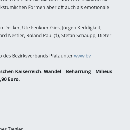
olkstümlichen Formen aber oft auch als emotionale
an Decker, Ute Fenkner-Gies, Jürgen Keddigkeit,
ard Nestler, Roland Paul (†), Stefan Schaupp, Dieter
op des Bezirksverbands Pfalz unter
www.bv-
schen Kaiserreich. Wandel – Beharrung – Milieus –
,90 Euro.
nes Ziegler