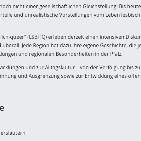
noch nicht einer gesellschaftlichen Gleichstellung: Bis heut
teile und unrealistische Vorstellungen vom Leben lesbischer
ch-queer“ (LSBTIQ) erleben derzeit einen intensiven Diskurs.
erall. Jede Region hat dazu ihre eigene Geschichte, die je
lungen und regionalen Besonderheiten in der Pfalz.
icklungen und zur Alltagskultur – von der Verfolgung bis zu
ehnung und Ausgrenzung sowie zur Entwicklung eines offe
be
serslautern