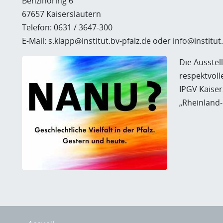
Benzinoring 6
67657 Kaiserslautern
Telefon: 0631 / 3647-300
E-Mail: s.klapp@institut.bv-pfalz.de oder info@institut
Die Ausstel
respektvoll
IPGV Kaise
„Rheinland-