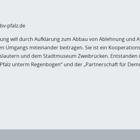
.bv-pfalz.de
lung will durch Aufklärung zum Abbau von Ablehnung und A
en Umgangs miteinander beitragen. Sie ist ein Kooperatio
rslautern und dem Stadtmuseum Zweibrücken. Entstanden i
Pfalz unterm Regenbogen“ und der „Partnerschaft für Demo