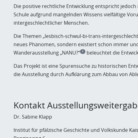
Die positive rechtliche Entwicklung entspricht jedoch 
Schule aufgrund mangelnden Wissens vielfältige Vorur
intergeschlechtlicher Menschen.
Die Themen „lesbisch-schwul-bi-trans-intergeschlechtli
neues Phänomen, sondern existiert schon immer und üb
Wanderausstellung „NANU?“
beleuchtet die Entwick
*
Das Projekt ist eine Spurensuche zu historischen Entw
die Ausstellung durch Aufklärung zum Abbau von Abl
Kontakt Ausstellungsweiterga
Dr. Sabine Klapp
Institut für pfälzische Geschichte und Volkskunde Kai