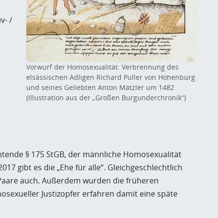
v- /
Vorwurf der Homosexualität: Verbrennung des
elsässischen Adligen Richard Puller von Hohenburg
und seines Geliebten Anton Mätzler um 1482
(Illustration aus der „Großen Burgunderchronik“)
achtende § 175 StGB, der männliche Homosexualität
017 gibt es die „Ehe für alle“. Gleichgeschlechtlich
Paare auch. Außerdem wurden die früheren
sexueller Justizopfer erfahren damit eine späte