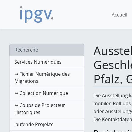
Accueil
Ausste
Recherche
Geschle
Services Numériques
↪ Fichier Numérique des
Pfalz.
Migrations
↪ Collection Numérique
Die Ausstellung 
mobilen Roll-ups,
↪ Coups de Projecteur
oder Ausstellung
Historiques
Die Kontaktdaten 
laufende Projekte