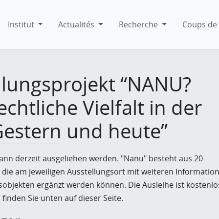
Institut
Actualités
Recherche
Coups de 
llungsprojekt “NANU?
chtliche Vielfalt in der
 Gestern und heute”
kann derzeit ausgeliehen werden. "Nanu" besteht aus 20
 die am jeweiligen Ausstellungsort mit weiteren Informatio
sobjekten ergänzt werden können. Die Ausleihe ist kostenlo
finden Sie unten auf dieser Seite.