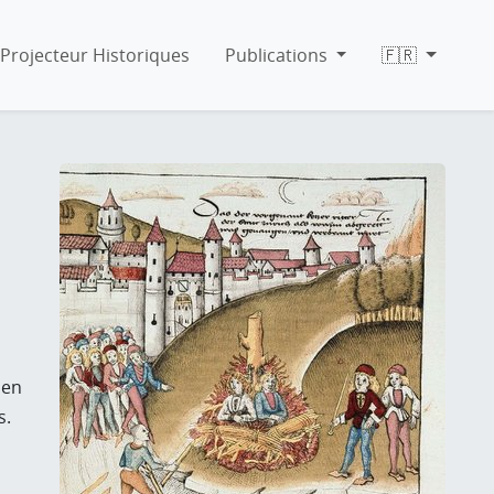
Projecteur Historiques
Publications
🇫🇷
nen
s.